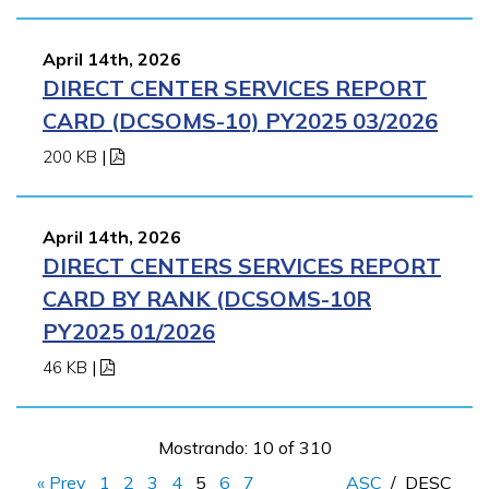
April 14th, 2026
DIRECT CENTER SERVICES REPORT
CARD (DCSOMS-10) PY2025 03/2026
200 KB
|
April 14th, 2026
DIRECT CENTERS SERVICES REPORT
CARD BY RANK (DCSOMS-10R
PY2025 01/2026
46 KB
|
Mostrando: 10 of 310
« Prev
1
2
3
4
5
6
7
ASC
/
DESC