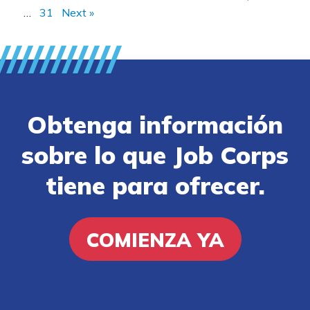
…
31
Next »
Obtenga información
sobre lo que Job Corps
tiene para ofrecer.
COMIENZA YA